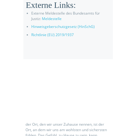
Externe Links:
Externe Meldestelle des Bundesamts für
Justiz:
Meldestelle
Hinweisgeberschutzgesetz (HinSchG)
Richtlinie (EU) 2019/1937
Seniorenpflegeeinrichtung
der Ort, den wir unser Zuhause nennen, ist der
Ort, an dem wir uns am wohlsten und sichersten
fühlen. Das Gefühl, zu Hause zu sein, kann