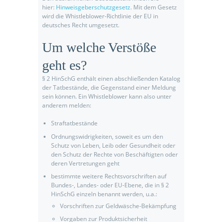
hier:
Hinweisgeberschutzgesetz
. Mit dem Gesetz
wird die Whistleblower-Richtlinie der EU in
deutsches Recht umgesetzt.
Um welche Verstöße
geht es?
§ 2 HinSchG enthält einen abschließenden Katalog
der Tatbestände, die Gegenstand einer Meldung
sein können. Ein Whistleblower kann also unter
anderem melden:
Straftatbestände
Ordnungswidrigkeiten, soweit es um den
Schutz von Leben, Leib oder Gesundheit oder
den Schutz der Rechte von Beschäftigten oder
deren Vertretungen geht
bestimmte weitere Rechtsvorschriften auf
Bundes-, Landes- oder EU-Ebene, die in § 2
HinSchG einzeln benannt werden, u.a.:
Vorschriften zur Geldwäsche-Bekämpfung
Vorgaben zur Produktsicherheit