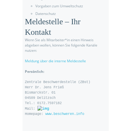
Vorgaben zum Umweltschutz
Datenschutz
Meldestelle – Ihr
Kontakt
Wenn Sie als Mitarbeiter*in einen Hinweis
abgeben wollen, können Sie folgende Kanäle
nutzen:
Meldung über die interne Meldestelle
Persönlich:
Zentrale Beschwerdestelle (ZBst)

Herr Dr. Jens Frieß

Bismarckstr. 01

04509 Delitzsch

Tel.: 0172.7597182

Mail: 
Homepage: 
www.beschweren.info