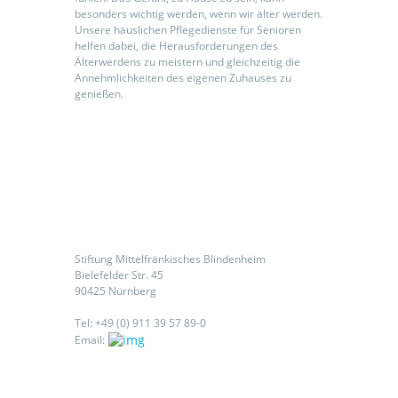
besonders wichtig werden, wenn wir älter werden.
Unsere häuslichen Pflegedienste für Senioren
helfen dabei, die Herausforderungen des
Älterwerdens zu meistern und gleichzeitig die
Annehmlichkeiten des eigenen Zuhauses zu
genießen.
Kontaktieren Sie uns
Stiftung Mittelfränkisches Blindenheim
Bielefelder Str. 45
90425 Nürnberg
Tel: +49 (0) 911 39 57 89-0
Email: