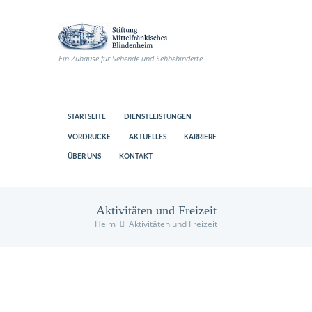
Ein Zuhause für Sehende und Sehbehinderte
STARTSEITE
DIENSTLEISTUNGEN
VORDRUCKE
AKTUELLES
KARRIERE
ÜBER UNS
KONTAKT
Aktivitäten und Freizeit
Heim
Aktivitäten und Freizeit
us