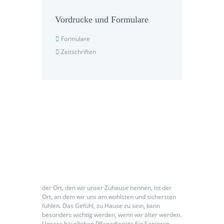
Vordrucke und Formulare
Formulare
Zeitschriften
Seniorenpflegeeinrichtung
der Ort, den wir unser Zuhause nennen, ist der
Ort, an dem wir uns am wohlsten und sichersten
fühlen. Das Gefühl, zu Hause zu sein, kann
besonders wichtig werden, wenn wir älter werden.
Unsere häuslichen Pflegedienste für Senioren