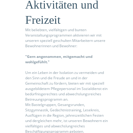
Aktivitäten und
Freizeit
Mit beliebten, vielfältigen und bunten
odus
Veranstaltungsprogrammen aktivieren wir mit
unseren speziell geschulten Mitarbeitern unsere
Bewohnerinnen und Bewohner:
"Gern angenommen, mitgemacht und
wohlgefühlt."
Um ein Leben in der Isolation zu vermeiden und
den Sinn und die Freude an und in der
dus
Gemeinschaft zu fördern, bieten wir mit speziell
ausgebildetem Pflegepersonal im Sozialdienst ein
bedürfnisgerechtes und abwechslungsreiches
Betreuungsprogramm an.
Mit Bastelgruppen, Gesangsrunden,
Sitzgymnastik, Gedächtnistraining, Lesekreis,
Ausflügen in die Region, jahreszeitlichen Festen
und dergleichen mehr, ist unseren Bewohnern ein
vielfältiges und abwechslungreiches
Beschäftigungsprogramm geboten.