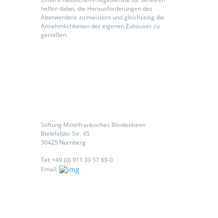
helfen dabei, die Herausforderungen des
Älterwerdens zu meistern und gleichzeitig die
Annehmlichkeiten des eigenen Zuhauses zu
genießen.
Kontaktieren Sie uns
Stiftung Mittelfränkisches Blindenheim
Bielefelder Str. 45
90425 Nürnberg
Tel: +49 (0) 911 39 57 89-0
Email: