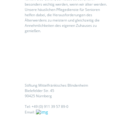
besonders wichtig werden, wenn wir älter werden.
Unsere häuslichen Pflegedienste für Senioren
helfen dabei, die Herausforderungen des
Älterwerdens zu meistern und gleichzeitig die
Annehmlichkeiten des eigenen Zuhauses zu
genießen.
Kontaktieren Sie uns
Stiftung Mittelfränkisches Blindenheim
Bielefelder Str. 45
90425 Nürnberg
Tel: +49 (0) 911 39 57 89-0
Email: