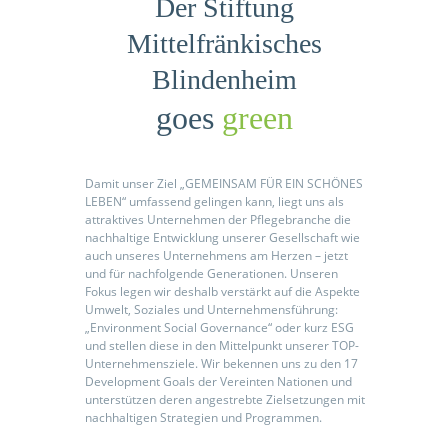
Der Stiftung
Mittelfränkisches
Blindenheim
odus
goes
green
Damit unser Ziel „GEMEINSAM FÜR EIN SCHÖNES
LEBEN“ umfassend gelingen kann, liegt uns als
attraktives Unternehmen der Pflegebranche die
nachhaltige Entwicklung unserer Gesellschaft wie
auch unseres Unternehmens am Herzen – jetzt
und für nachfolgende Generationen. Unseren
dus
Fokus legen wir deshalb verstärkt auf die Aspekte
Umwelt, Soziales und Unternehmensführung:
„Environment Social Governance“ oder kurz ESG
und stellen diese in den Mittelpunkt unserer TOP-
Unternehmensziele. Wir bekennen uns zu den 17
Development Goals der Vereinten Nationen und
unterstützen deren angestrebte Zielsetzungen mit
nachhaltigen Strategien und Programmen.