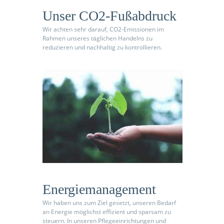
Unser CO2-Fußabdruck
Wir achten sehr darauf, CO2-Emissionen im
Rahmen unseres täglichen Handelns zu
reduzieren und nachhaltig zu kontrollieren.
Energiemanagement
Wir haben uns zum Ziel gesetzt, unseren Bedarf
an Energie möglichst effizient und sparsam zu
steuern. In unseren Pflegeeinrichtungen und