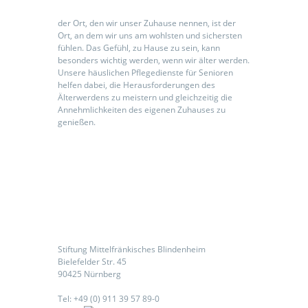
der Ort, den wir unser Zuhause nennen, ist der
Ort, an dem wir uns am wohlsten und sichersten
fühlen. Das Gefühl, zu Hause zu sein, kann
besonders wichtig werden, wenn wir älter werden.
Unsere häuslichen Pflegedienste für Senioren
helfen dabei, die Herausforderungen des
Älterwerdens zu meistern und gleichzeitig die
Annehmlichkeiten des eigenen Zuhauses zu
genießen.
Kontaktieren Sie uns
Stiftung Mittelfränkisches Blindenheim
Bielefelder Str. 45
90425 Nürnberg
Tel: +49 (0) 911 39 57 89-0