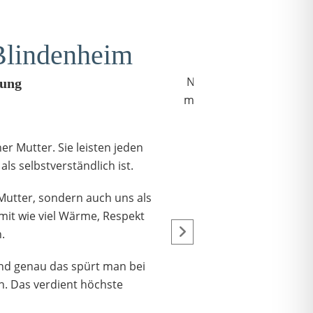
 Blindenheim
Nach sieben Jahren in e
uung
macht einen sehr guten 
hier zu arbe
r Mutter. Sie leisten jeden
als selbstverständlich ist.
Mutter, sondern auch uns als
mit wie viel Wärme, Respekt
.
und genau das spürt man bei
n. Das verdient höchste