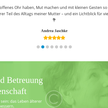
 offenes Ohr haben, Mut machen und mit kleinen Gesten so v
er Teil des Alltags meiner Mutter – und ein Lichtblick für v
💐
Andrea Jaschke
d Betreuung
enschaft
 sein: das Leben älterer
bessern.