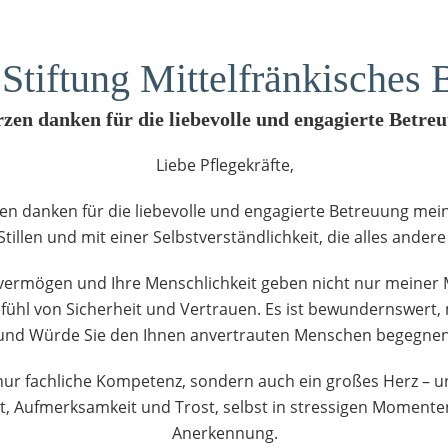
Stiftung Mittelfränkisches
zen danken für die liebevolle und engagierte Betre
Liebe Pflegekräfte,
n danken für die liebevolle und engagierte Betreuung meine
tillen und mit einer Selbstverständlichkeit, die alles andere 
svermögen und Ihre Menschlichkeit geben nicht nur meiner 
ühl von Sicherheit und Vertrauen. Es ist bewundernswert, 
und Würde Sie den Ihnen anvertrauten Menschen begegnen
t nur fachliche Kompetenz, sondern auch ein großes Herz – 
it, Aufmerksamkeit und Trost, selbst in stressigen Momente
Anerkennung.