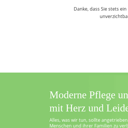
hes
Danke, dass Sie stets ein
unverzichtbar
Moderne Pflege un
mit Herz und Leid
Alles, was wir tun, sollte angetrieben
Menschen und ihrer Familien zu ver