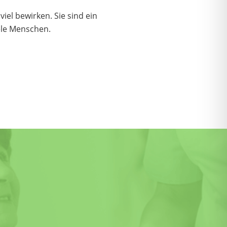
iel bewirken. Sie sind ein
iele Menschen.