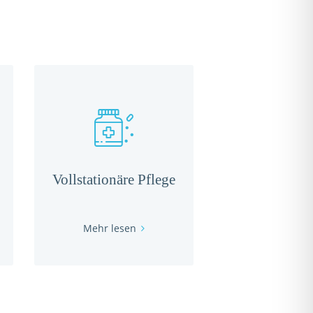
Vollstationäre Pflege
Mehr lesen