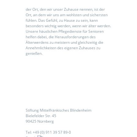
der Ort, den wir unser Zuhause nennen, ist der
Ort, an dem wir uns am wohlsten und sichersten
fühlen. Das Gefühl, zu Hause zu sein, kann
besonders wichtig werden, wenn wir älter werden.
Unsere häuslichen Pflegedienste für Senioren
helfen dabei, die Herausforderungen des
Älterwerdens zu meistern und gleichzeitig die
Annehmlichkeiten des eigenen Zuhauses zu
genießen.
Kontaktieren Sie uns
Stiftung Mittelfränkisches Blindenheim
Bielefelder Str. 45
90425 Nürnberg
Tel: +49 (0) 911 39 57 89-0