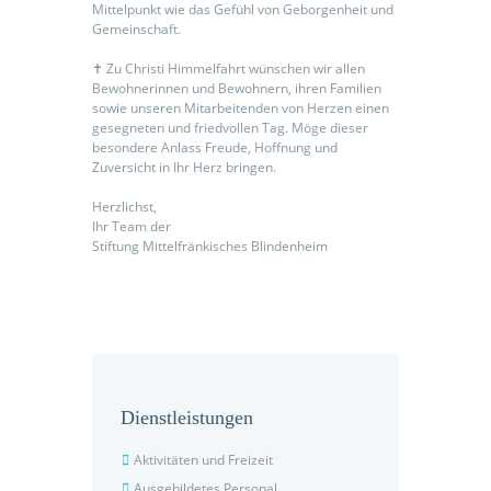
Mittelpunkt wie das Gefühl von Geborgenheit und
Gemeinschaft.
✝️ Zu Christi Himmelfahrt wünschen wir allen
Bewohnerinnen und Bewohnern, ihren Familien
sowie unseren Mitarbeitenden von Herzen einen
gesegneten und friedvollen Tag. Möge dieser
besondere Anlass Freude, Hoffnung und
Zuversicht in Ihr Herz bringen.
Herzlichst,
Ihr Team der
Stiftung Mittelfränkisches Blindenheim
Dienstleistungen
Aktivitäten und Freizeit
Ausgebildetes Personal