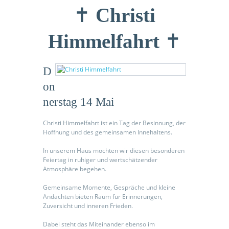
✝️
Christi
Himmelfahrt
✝️
odus
D
on
nerstag 14 Mai
Christi Himmelfahrt ist ein Tag der Besinnung, der
Hoffnung und des gemeinsamen Innehaltens.
dus
In unserem Haus möchten wir diesen besonderen
Feiertag in ruhiger und wertschätzender
Atmosphäre begehen.
Gemeinsame Momente, Gespräche und kleine
Andachten bieten Raum für Erinnerungen,
Zuversicht und inneren Frieden.
Dabei steht das Miteinander ebenso im