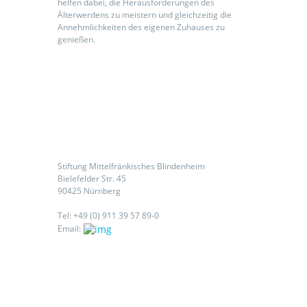
helfen dabei, die Herausforderungen des
Älterwerdens zu meistern und gleichzeitig die
Annehmlichkeiten des eigenen Zuhauses zu
genießen.
Kontaktieren Sie uns
Stiftung Mittelfränkisches Blindenheim
Bielefelder Str. 45
90425 Nürnberg
Tel: +49 (0) 911 39 57 89-0
Email:
Folgen Sie uns auf: