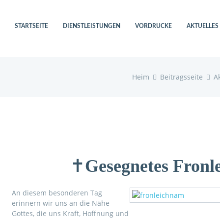
STARTSEITE
DIENSTLEISTUNGEN
VORDRUCKE
AKTUELLES
Heim
Beitragsseite
A
✝️
Gesegnetes Fronl
An diesem besonderen Tag
erinnern wir uns an die Nähe
Gottes, die uns Kraft, Hoffnung und