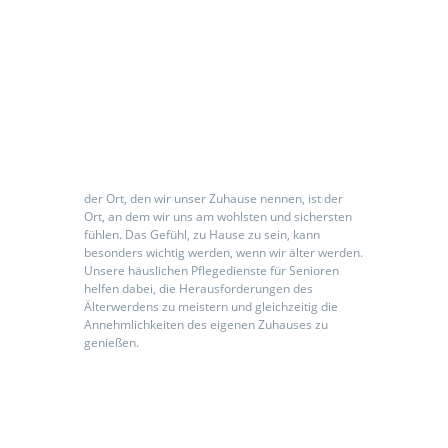
Seniorenpflegeeinrichtung
der Ort, den wir unser Zuhause nennen, ist der
Ort, an dem wir uns am wohlsten und sichersten
fühlen. Das Gefühl, zu Hause zu sein, kann
besonders wichtig werden, wenn wir älter werden.
Unsere häuslichen Pflegedienste für Senioren
helfen dabei, die Herausforderungen des
Älterwerdens zu meistern und gleichzeitig die
Annehmlichkeiten des eigenen Zuhauses zu
genießen.