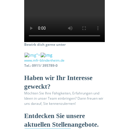
Bewirb dich gerne unter
">
www.mfr-blindenheim.de
Tel.: 0911/ 395789-0
Haben wir Ihr Interesse
geweckt?
Möchten Sie Ihre Fähigkeiten, Erfahrungen und
Ideen in unser Team einbringen? Dann freuen wir
uns darauf, Sie kennenzulernen!
Entdecken Sie unsere
aktuellen Stellenangebote.