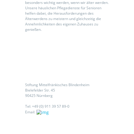
besonders wichtig werden, wenn wir älter werden.
Unsere häuslichen Pflegedienste für Senioren
helfen dabei, die Herausforderungen des
Älterwerdens zu meistern und gleichzeitig die
Annehmlichkeiten des eigenen Zuhauses zu
genießen.
Kontaktieren Sie uns
Stiftung Mittelfränkisches Blindenheim
Bielefelder Str. 45
90425 Nürnberg
Tel: +49 (0) 911 39 57 89-0
Email: