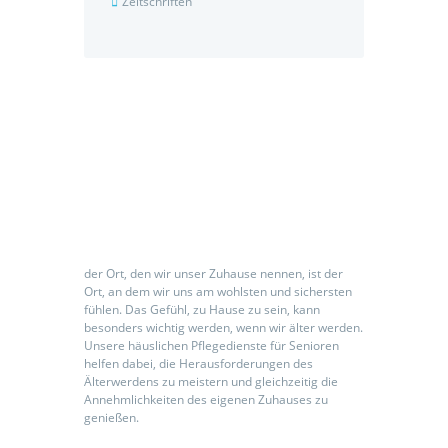
Zeitschriften
Seniorenpflegeeinrichtung
der Ort, den wir unser Zuhause nennen, ist der
Ort, an dem wir uns am wohlsten und sichersten
fühlen. Das Gefühl, zu Hause zu sein, kann
besonders wichtig werden, wenn wir älter werden.
Unsere häuslichen Pflegedienste für Senioren
helfen dabei, die Herausforderungen des
Älterwerdens zu meistern und gleichzeitig die
Annehmlichkeiten des eigenen Zuhauses zu
genießen.