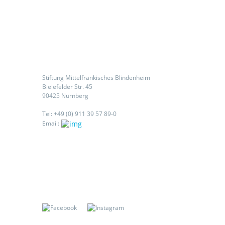
Kontaktieren Sie uns
Stiftung Mittelfränkisches Blindenheim
Bielefelder Str. 45
90425 Nürnberg
Tel: +49 (0) 911 39 57 89-0
Email:
Folgen Sie uns auf: