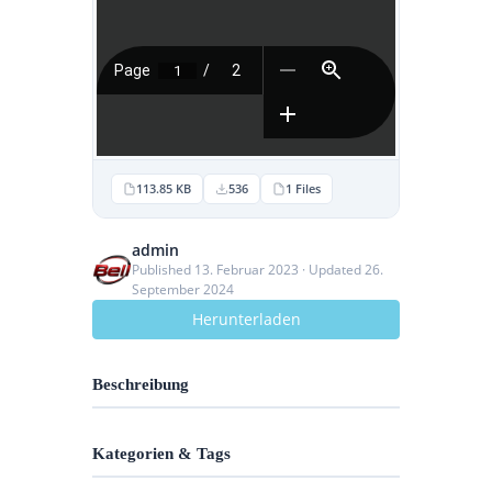
113.85 KB
536
1 Files
admin
Published 13. Februar 2023 · Updated 26.
September 2024
Herunterladen
Beschreibung
Kategorien & Tags