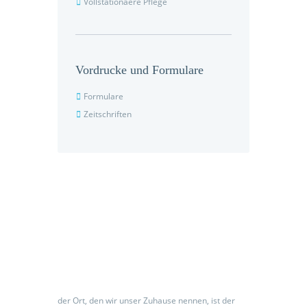
Vollstationaere Pflege
Vordrucke und Formulare
Formulare
Zeitschriften
Seniorenpflegeeinrichtung
der Ort, den wir unser Zuhause nennen, ist der