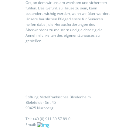
Ort, an dem wir uns am wohlsten und sichersten
fühlen. Das Gefühl, zu Hause zu sein, kann
besonders wichtig werden, wenn wir älter werden.
Unsere häuslichen Pflegedienste für Senioren
helfen dabei, die Herausforderungen des
Älterwerdens zu meistern und gleichzeitig die
Annehmlichkeiten des eigenen Zuhauses zu
genießen.
Kontaktieren Sie uns
Stiftung Mittelfränkisches Blindenheim
Bielefelder Str. 45
90425 Nürnberg
Tel: +49 (0) 911 39 57 89-0
Email: