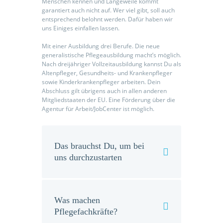
Menschen kennen und Langeweile kommt
garantiert auch nicht auf. Wer viel gibt, soll auch
entsprechend belohnt werden. Dafür haben wir
uns Einiges einfallen lassen.
Mit einer Ausbildung drei Berufe. Die neue
generalistische Pflegeausbildung macht’s möglich.
Nach dreijähriger Vollzeitausbildung kannst Du als
Altenpfleger, Gesundheits- und Krankenpfleger
sowie Kinderkrankenpfleger arbeiten. Dein
Abschluss gilt übrigens auch in allen anderen
Mitgliedstaaten der EU. Eine Förderung über die
Agentur für Arbeit/JobCenter ist möglich.
Das brauchst Du, um bei
uns durchzustarten
Was machen
Pflegefachkräfte?