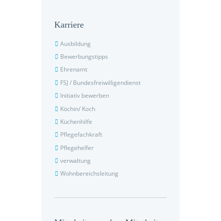
Karriere
Ausbildung
Bewerbungstipps
Ehrenamt
FSJ / Bundesfreiwilligendienst
Initiativ bewerben
Köchin/ Koch
Küchenhilfe
Pflegefachkraft
Pflegehelfer
verwaltung
Wohnbereichsleitung