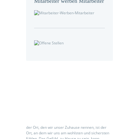
Mitarbeiter werben Mitarbeiter
Seniorenpflegeeinrichtung
der Ort, den wir unser Zuhause nennen, ist der
Ort, an dem wir uns am wohlsten und sichersten
fühlen. Das Gefühl, zu Hause zu sein, kann