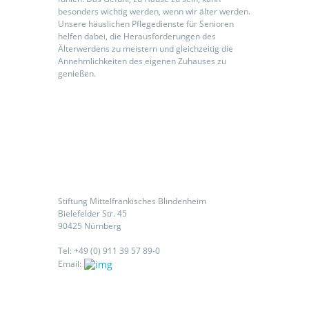
besonders wichtig werden, wenn wir älter werden.
Unsere häuslichen Pflegedienste für Senioren
helfen dabei, die Herausforderungen des
Älterwerdens zu meistern und gleichzeitig die
Annehmlichkeiten des eigenen Zuhauses zu
genießen.
Kontaktieren Sie uns
Stiftung Mittelfränkisches Blindenheim
Bielefelder Str. 45
90425 Nürnberg
Tel: +49 (0) 911 39 57 89-0
Email: