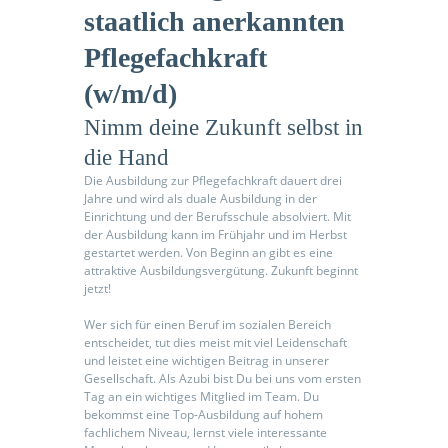
staatlich anerkannten
Pflegefachkraft
(w/m/d)
odus
Nimm deine Zukunft selbst in
die Hand
Die Ausbildung zur Pflegefachkraft dauert drei
Jahre und wird als duale Ausbildung in der
Einrichtung und der Berufsschule absolviert. Mit
der Ausbildung kann im Frühjahr und im Herbst
gestartet werden. Von Beginn an gibt es eine
attraktive Ausbildungsvergütung. Zukunft beginnt
dus
jetzt!
Wer sich für einen Beruf im sozialen Bereich
entscheidet, tut dies meist mit viel Leidenschaft
und leistet eine wichtigen Beitrag in unserer
Gesellschaft. Als Azubi bist Du bei uns vom ersten
Tag an ein wichtiges Mitglied im Team. Du
bekommst eine Top-Ausbildung auf hohem
fachlichem Niveau, lernst viele interessante