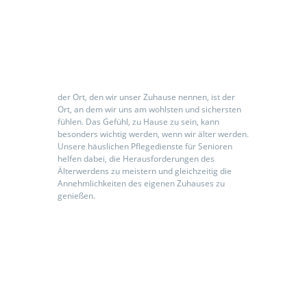
Seniorenpflegeeinrichtung
der Ort, den wir unser Zuhause nennen, ist der
Ort, an dem wir uns am wohlsten und sichersten
fühlen. Das Gefühl, zu Hause zu sein, kann
besonders wichtig werden, wenn wir älter werden.
Unsere häuslichen Pflegedienste für Senioren
helfen dabei, die Herausforderungen des
Älterwerdens zu meistern und gleichzeitig die
Annehmlichkeiten des eigenen Zuhauses zu
genießen.
Kontaktieren Sie uns