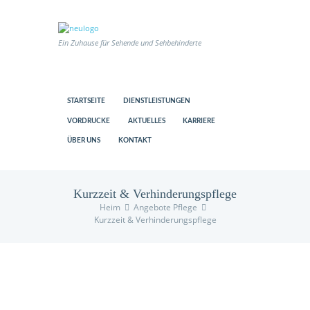
Ein Zuhause für Sehende und Sehbehinderte
STARTSEITE
DIENSTLEISTUNGEN
VORDRUCKE
AKTUELLES
KARRIERE
ÜBER UNS
KONTAKT
Kurzzeit & Verhinderungspflege
Heim
Angebote Pflege
Kurzzeit & Verhinderungspflege
us