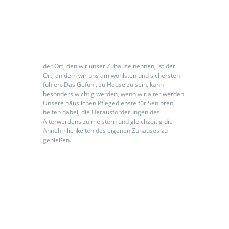
Seniorenpflegeeinrichtung
der Ort, den wir unser Zuhause nennen, ist der
Ort, an dem wir uns am wohlsten und sichersten
fühlen. Das Gefühl, zu Hause zu sein, kann
besonders wichtig werden, wenn wir älter werden.
Unsere häuslichen Pflegedienste für Senioren
helfen dabei, die Herausforderungen des
Älterwerdens zu meistern und gleichzeitig die
Annehmlichkeiten des eigenen Zuhauses zu
genießen.
Kontaktieren Sie uns