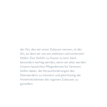
Seniorenpflegeeinrichtung
der Ort, den wir unser Zuhause nennen, ist der
Ort, an dem wir uns am wohlsten und sichersten
fühlen. Das Gefühl, zu Hause zu sein, kann
besonders wichtig werden, wenn wir älter werden.
Unsere häuslichen Pflegedienste für Senioren
helfen dabei, die Herausforderungen des
Älterwerdens zu meistern und gleichzeitig die
Annehmlichkeiten des eigenen Zuhauses zu
genießen.