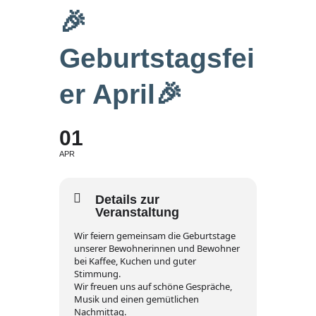
🎉
Geburtstagsfei
odus
er April🎉
01
APR
dus
Details zur
Veranstaltung
Wir feiern gemeinsam die Geburtstage
unserer Bewohnerinnen und Bewohner
bei Kaffee, Kuchen und guter
Stimmung.
Wir freuen uns auf schöne Gespräche,
Musik und einen gemütlichen
Nachmittag.