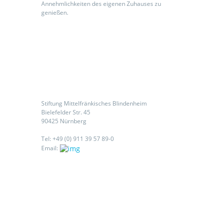
Annehmlichkeiten des eigenen Zuhauses zu
genießen.
Kontaktieren Sie uns
Stiftung Mittelfränkisches Blindenheim
Bielefelder Str. 45
90425 Nürnberg
Tel: +49 (0) 911 39 57 89-0
Email:
Folgen Sie uns auf: