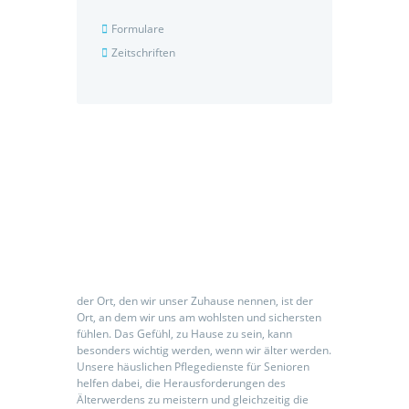
Formulare
Zeitschriften
Seniorenpflegeeinrichtung
der Ort, den wir unser Zuhause nennen, ist der
Ort, an dem wir uns am wohlsten und sichersten
fühlen. Das Gefühl, zu Hause zu sein, kann
besonders wichtig werden, wenn wir älter werden.
Unsere häuslichen Pflegedienste für Senioren
helfen dabei, die Herausforderungen des
Älterwerdens zu meistern und gleichzeitig die